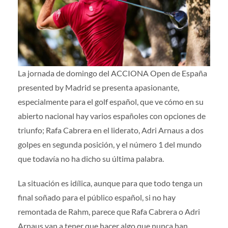
Prensa
|
Voluntarios
|
Colaboradores
|
Contacto
ES
La jornada de domingo del ACCIONA Open de España
presented by Madrid se presenta apasionante,
especialmente para el golf español, que ve cómo en su
abierto nacional hay varios españoles con opciones de
triunfo; Rafa Cabrera en el liderato, Adri Arnaus a dos
golpes en segunda posición, y el número 1 del mundo
que todavía no ha dicho su última palabra.
La situación es idílica, aunque para que todo tenga un
final soñado para el público español, si no hay
remontada de Rahm, parece que Rafa Cabrera o Adri
Arnaus van a tener que hacer algo que nunca han