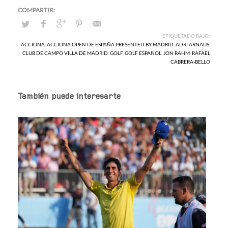
ETIQUETADO BAJO:
ACCIONA
,
ACCIONA OPEN DE ESPAÑA PRESENTED BY MADRID
,
ADRI ARNAUS
,
CLUB DE CAMPO VILLA DE MADRID
,
GOLF
,
GOLF ESPAÑOL
,
JON RAHM
,
RAFAEL
CABRERA-BELLO
También puede interesarte