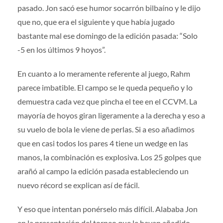
pasado. Jon sacó ese humor socarrón bilbaíno y le dijo
que no, que era el siguiente y que había jugado
bastante mal ese domingo de la edición pasada: “Solo
-5 en los últimos 9 hoyos”.
En cuanto a lo meramente referente al juego, Rahm
parece imbatible. El campo se le queda pequeño y lo
demuestra cada vez que pincha el tee en el CCVM. La
mayoría de hoyos giran ligeramente a la derecha y eso a
su vuelo de bola le viene de perlas. Si a eso añadimos
que en casi todos los pares 4 tiene un wedge en las
manos, la combinación es explosiva. Los 25 golpes que
arañó al campo la edición pasada estableciendo un
nuevo récord se explican así de fácil.
Y eso que intentan ponérselo más difícil. Alababa Jon
en la presentación del torneo que le hayan añadido