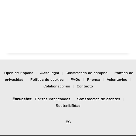
Open de España
|
Aviso legal
|
Condiciones de compra
|
Política de
privacidad
|
Política de cookies
|
FAQs
|
Prensa
|
Voluntarios
|
Colaboradores
|
Contacto
Encuestas:
Partes interesadas
|
Satisfacción de clientes
|
Sostenibilidad
ES