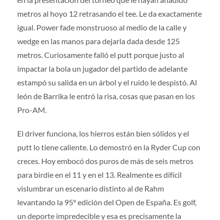
metros al hoyo 12 retrasando el tee. Le da exactamente
igual. Power fade monstruoso al medio de la calle y
wedge en las manos para dejarla dada desde 125
metros. Curiosamente falló el putt porque justo al
impactar la bola un jugador del partido de adelante
estampó su salida en un árbol y el ruido le despistó. Al
león de Barrika le entró la risa, cosas que pasan en los
Pro-AM.
El driver funciona, los hierros están bien sólidos y el
putt lo tiene caliente. Lo demostró en la Ryder Cup con
creces. Hoy embocó dos puros de más de seis metros
para birdie en el 11 y en el 13. Realmente es difícil
vislumbrar un escenario distinto al de Rahm
levantando la 95º edición del Open de España. Es golf,
un deporte impredecible y esa es precisamente la