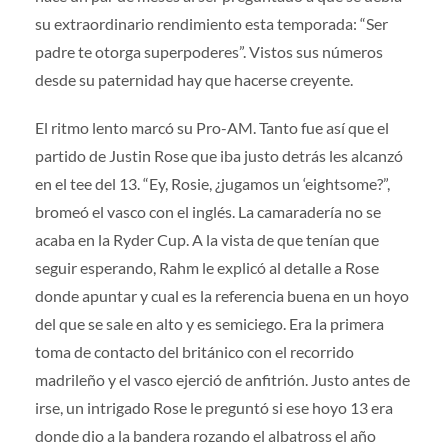
su extraordinario rendimiento esta temporada: “Ser
padre te otorga superpoderes”. Vistos sus números
desde su paternidad hay que hacerse creyente.
El ritmo lento marcó su Pro-AM. Tanto fue así que el
partido de Justin Rose que iba justo detrás les alcanzó
en el tee del 13. “Ey, Rosie, ¿jugamos un ‘eightsome?”,
bromeó el vasco con el inglés. La camaradería no se
acaba en la Ryder Cup. A la vista de que tenían que
seguir esperando, Rahm le explicó al detalle a Rose
donde apuntar y cual es la referencia buena en un hoyo
del que se sale en alto y es semiciego. Era la primera
toma de contacto del británico con el recorrido
madrileño y el vasco ejerció de anfitrión. Justo antes de
irse, un intrigado Rose le preguntó si ese hoyo 13 era
donde dio a la bandera rozando el albatross el año