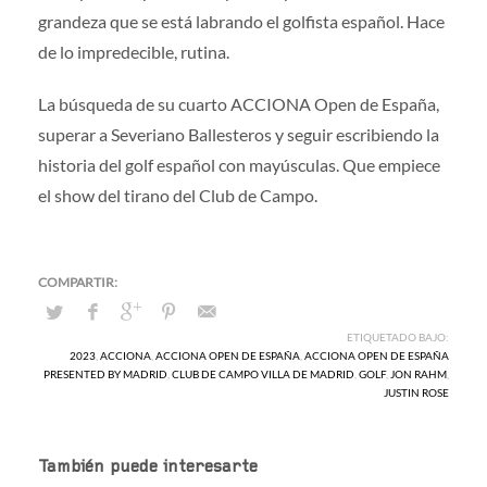
grandeza que se está labrando el golfista español. Hace
de lo impredecible, rutina.
La búsqueda de su cuarto ACCIONA Open de España,
superar a Severiano Ballesteros y seguir escribiendo la
historia del golf español con mayúsculas. Que empiece
el show del tirano del Club de Campo.
ETIQUETADO BAJO:
2023
,
ACCIONA
,
ACCIONA OPEN DE ESPAÑA
,
ACCIONA OPEN DE ESPAÑA
PRESENTED BY MADRID
,
CLUB DE CAMPO VILLA DE MADRID
,
GOLF
,
JON RAHM
,
JUSTIN ROSE
También puede interesarte