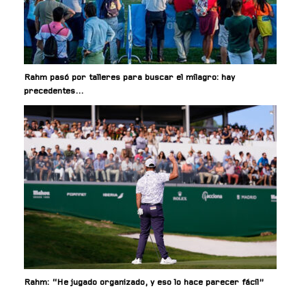
Rahm pasó por talleres para buscar el milagro: hay
precedentes…
Rahm: “He jugado organizado, y eso lo hace parecer fácil”