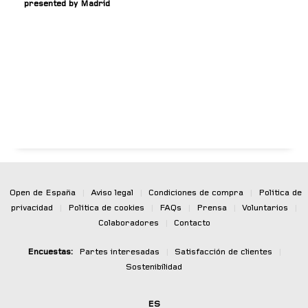
presented by Madrid
Open de España
|
Aviso legal
|
Condiciones de compra
|
Política de
privacidad
|
Política de cookies
|
FAQs
|
Prensa
|
Voluntarios
|
Colaboradores
|
Contacto
Encuestas:
Partes interesadas
|
Satisfacción de clientes
|
Sostenibilidad
ES