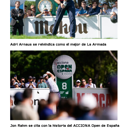
Adri Arnaus se reivindica como el mejor de La Armada
Jon Rahm se cita con la historia del ACCIONA Open de España