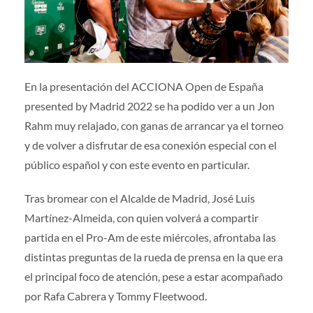
Prensa
|
Voluntarios
|
Colaboradores
|
Contacto
ES
En la presentación del ACCIONA Open de España
presented by Madrid 2022 se ha podido ver a un Jon
Rahm muy relajado, con ganas de arrancar ya el torneo
y de volver a disfrutar de esa conexión especial con el
público español y con este evento en particular.
Tras bromear con el Alcalde de Madrid, José Luis
Martínez-Almeida, con quien volverá a compartir
partida en el Pro-Am de este miércoles, afrontaba las
distintas preguntas de la rueda de prensa en la que era
el principal foco de atención, pese a estar acompañado
por Rafa Cabrera y Tommy Fleetwood.