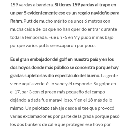
159 yardas a bandera.
Si tienes 159 yardas al trapo en
un par 5 evidentemente eso es un regalo navideño para
Rahm
. Putt de mucho mérito de unos 6 metros con
mucha caída de los que no han querido entrar durante
toda la temporada. Fue un -5 en 9 y pudo ir más bajo
porque varios putts se escaparon por poco.
Es el gran embajador del golf en nuestro país y en los
dos hoyos donde más público se concentra porque hay
gradas supletorias dio espectáculo del bueno.
La gente
viene aquí a verle, él lo sabe y él responde. Su golpe en
el 17, par 3 con el green más pequeño del campo
dejándola dada fue maravilloso. Y en el 18 más de lo
mismo. Un pelotazo salvaje desde el tee que provocó
varias exclamaciones por parte de la grada porque pasó
los dos bunkers de calle que protegen ese hoyo por