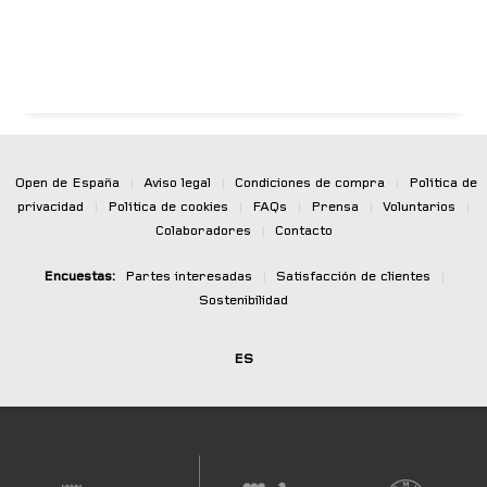
Open de España
|
Aviso legal
|
Condiciones de compra
|
Política de
privacidad
|
Política de cookies
|
FAQs
|
Prensa
|
Voluntarios
|
Colaboradores
|
Contacto
Encuestas:
Partes interesadas
|
Satisfacción de clientes
|
Sostenibilidad
ES