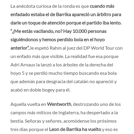
La anécdota curiosa de la ronda es que
cuando más
enfadado estaba el de Barrika apareció un árbitro para
darle un toque de atención porque el partido iba lento.
“¿Me estás vacilando, no? Hay 10.000 personas
siguiéndonos y hemos perdido bola en el hoyo
anterior”,
le espetó Rahm al juez del DP World Tour con
un enfado más que visible. La realidad fue esa porque
Adri Arnaus la lanzó a los árboles de la derecha del
hoyo 5 y se perdió mucho tiempo buscando esa bola
que además para desgracia del catalán no apareció y
acabó en doble bogey para él.
Aquella vuelta en
Wentworth
, destrozando uno de los
campos más míticos de Inglaterra, ha despertado a la
bestia. Señoras y señores, acomódense los próximos
tres días porque el
Leon de Barrika ha vuelto
y eso es