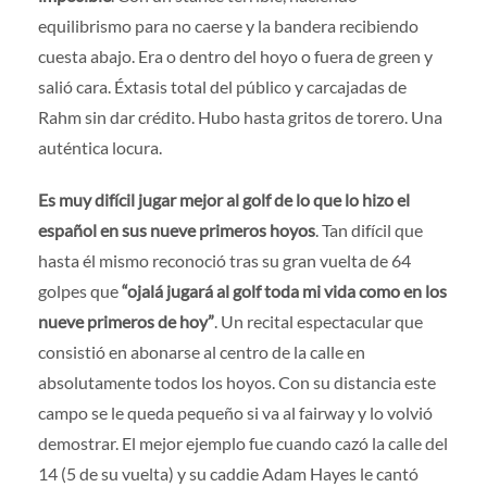
equilibrismo para no caerse y la bandera recibiendo
cuesta abajo. Era o dentro del hoyo o fuera de green y
salió cara. Éxtasis total del público y carcajadas de
Rahm sin dar crédito. Hubo hasta gritos de torero. Una
auténtica locura.
Es muy difícil jugar mejor al golf de lo que lo hizo el
español en sus nueve primeros hoyos
. Tan difícil que
hasta él mismo reconoció tras su gran vuelta de 64
golpes que
“ojalá jugará al golf toda mi vida como en los
nueve primeros de hoy”
. Un recital espectacular que
consistió en abonarse al centro de la calle en
absolutamente todos los hoyos. Con su distancia este
campo se le queda pequeño si va al fairway y lo volvió
demostrar. El mejor ejemplo fue cuando cazó la calle del
14 (5 de su vuelta) y su caddie Adam Hayes le cantó