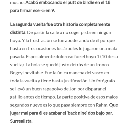
mucho.
Acabó embocando el putt de birdie en el 18
para firmar ese -5 en 9.
La segunda vuelta fue otra historia completamente
distinta
. De partir la calle a no coger pista en ningún
hoyo. Y la frustración se fue apoderando de él porque
hasta en tres ocasiones los árboles le jugaron una mala
pasada. Especialmente doloroso fue el hoyo 1 (10 de su
vuelta). La bola se quedó justo detrás de un tronco.
Bogey inevitable. Fue la única mancha del vasco en
toda la vuelta y tiene hasta justificación. Un fotógrafo
se llevó un buen rapapolvo de Jon por disparar el
gatillo antes de tiempo. La parte positiva de esos malos
segundos nueve es lo que pasa siempre con Rahm.
Que
jugar mal para él es acabar el ‘back nine’ dos bajo par.
Surrealista.