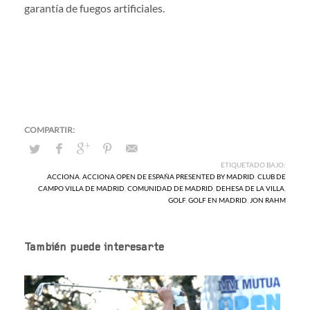
garantía de fuegos artificiales.
ETIQUETADO BAJO:
ACCIONA
,
ACCIONA OPEN DE ESPAÑA PRESENTED BY MADRID
,
CLUB DE
CAMPO VILLA DE MADRID
,
COMUNIDAD DE MADRID
,
DEHESA DE LA VILLA
,
GOLF
,
GOLF EN MADRID
,
JON RAHM
También puede interesarte