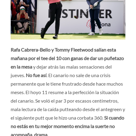
Prensa
|
Voluntarios
|
Colaboradores
|
Contacto
ES
Rafa Cabrera-Bello y Tommy Fleetwood salían esta
mañana por el tee del 10 con ganas de dar un puñetazo
en la mesa
y dejar atrás las malas sensaciones del
jueves.
No fue así
. El canario no sale de una crisis
permanente que le tiene frustrado desde hace muchos
meses. El hoyo 11 resume a la perfección la situación
del canario. Se voló el par 3 por escasos centímetros,
mala lectura de la caída putteando desde el antegreen y
el siguiente putt que le hizo una corbata 360.
Si cuando
no estás en tu mejor momento encima la suerte no
acompaña, drama.