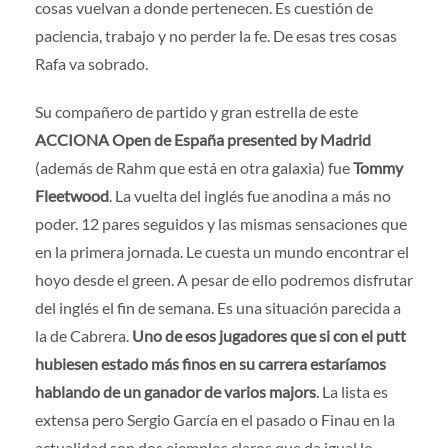
cosas vuelvan a donde pertenecen. Es cuestión de
paciencia, trabajo y no perder la fe. De esas tres cosas
Rafa va sobrado.
Su compañero de partido y gran estrella de este
ACCIONA Open de España presented by Madrid
(además de Rahm que está en otra galaxia) fue
Tommy
Fleetwood
. La vuelta del inglés fue anodina a más no
poder. 12 pares seguidos y las mismas sensaciones que
en la primera jornada. Le cuesta un mundo encontrar el
hoyo desde el green. A pesar de ello podremos disfrutar
del inglés el fin de semana. Es una situación parecida a
la de Cabrera.
Uno de esos jugadores que si con el putt
hubiesen estado más finos en su carrera estaríamos
hablando de un ganador de varios majors
. La lista es
extensa pero Sergio García en el pasado o Finau en la
actualidad son dos ejemplos claros que da igual lo