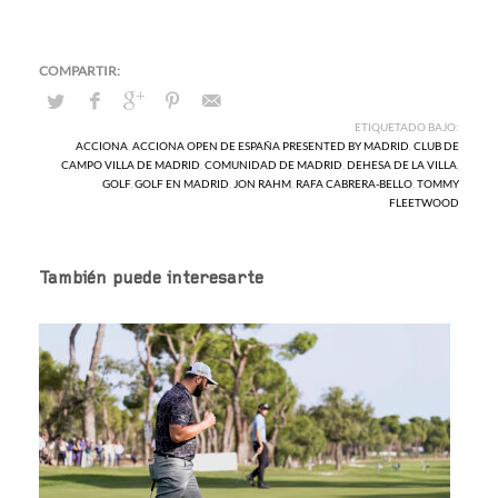
ETIQUETADO BAJO:
ACCIONA
,
ACCIONA OPEN DE ESPAÑA PRESENTED BY MADRID
,
CLUB DE
CAMPO VILLA DE MADRID
,
COMUNIDAD DE MADRID
,
DEHESA DE LA VILLA
,
GOLF
,
GOLF EN MADRID
,
JON RAHM
,
RAFA CABRERA-BELLO
,
TOMMY
FLEETWOOD
También puede interesarte