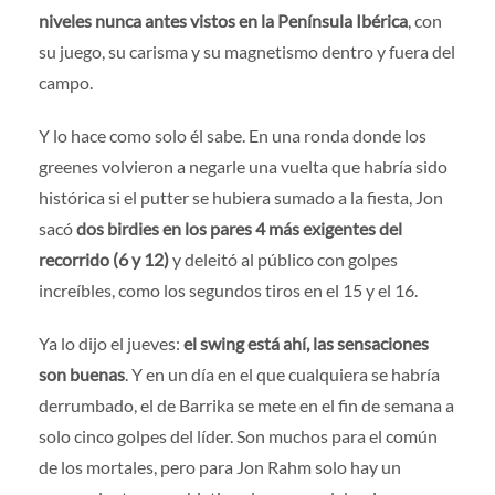
niveles nunca antes vistos en la Península Ibérica
, con
su juego, su carisma y su magnetismo dentro y fuera del
campo.
Y lo hace como solo él sabe. En una ronda donde los
greenes volvieron a negarle una vuelta que habría sido
histórica si el putter se hubiera sumado a la fiesta, Jon
sacó
dos birdies en los pares 4 más exigentes del
recorrido (6 y 12)
y deleitó al público con golpes
increíbles, como los segundos tiros en el 15 y el 16.
Ya lo dijo el jueves:
el swing está ahí, las sensaciones
son buenas
. Y en un día en el que cualquiera se habría
derrumbado, el de Barrika se mete en el fin de semana a
solo cinco golpes del líder. Son muchos para el común
de los mortales, pero para Jon Rahm solo hay un