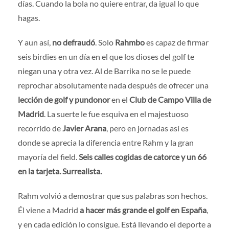
días. Cuando la bola no quiere entrar, da igual lo que
hagas.
Y aun así,
no defraudó
. Solo
Rahmbo
es capaz de firmar
seis birdies en un día en el que los dioses del golf te
niegan una y otra vez. Al de Barrika no se le puede
reprochar absolutamente nada después de ofrecer una
lección de golf y pundonor
en el
Club de Campo Villa de
Madrid
. La suerte le fue esquiva en el majestuoso
recorrido de
Javier Arana
, pero en jornadas así es
donde se aprecia la diferencia entre Rahm y la gran
mayoría del field.
Seis calles cogidas de catorce y un 66
en la tarjeta. Surrealista.
Rahm volvió a demostrar que sus palabras son hechos.
Él viene a Madrid
a hacer más grande el golf en España
,
y en cada edición lo consigue. Está llevando el deporte a