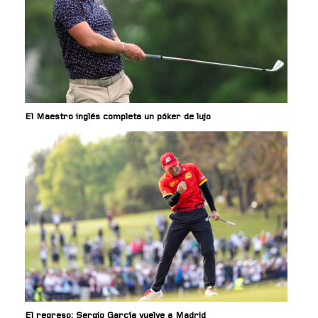
El Maestro inglés completa un póker de lujo
El regreso: Sergio García vuelve a Madrid