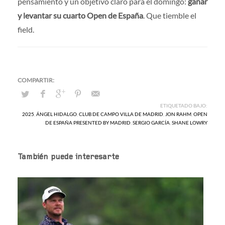
pensamiento y un objetivo claro para el domingo:
ganar
y levantar su cuarto Open de España
. Que tiemble el
field.
ETIQUETADO BAJO:
2025
,
ÁNGEL HIDALGO
,
CLUB DE CAMPO VILLA DE MADRID
,
JON RAHM
,
OPEN
DE ESPAÑA PRESENTED BY MADRID
,
SERGIO GARCÍA
,
SHANE LOWRY
También puede interesarte