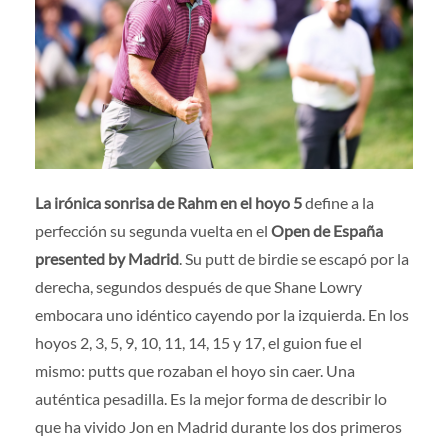
Prensa
|
Voluntarios
|
Colaboradores
|
Contacto
ES
La irónica sonrisa de Rahm en el hoyo 5
define a la
perfección su segunda vuelta en el
Open de España
presented by Madrid
. Su putt de birdie se escapó por la
derecha, segundos después de que Shane Lowry
embocara uno idéntico cayendo por la izquierda. En los
hoyos 2, 3, 5, 9, 10, 11, 14, 15 y 17, el guion fue el
mismo: putts que rozaban el hoyo sin caer. Una
auténtica pesadilla. Es la mejor forma de describir lo
que ha vivido Jon en Madrid durante los dos primeros