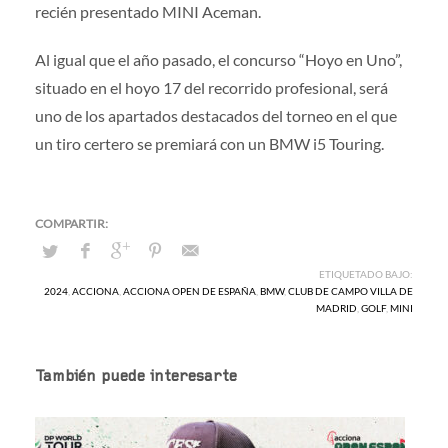
recién presentado MINI Aceman.
Al igual que el año pasado, el concurso “Hoyo en Uno”,
situado en el hoyo 17 del recorrido profesional, será
uno de los apartados destacados del torneo en el que
un tiro certero se premiará con un BMW i5 Touring.
ETIQUETADO BAJO:
2024
,
ACCIONA
,
ACCIONA OPEN DE ESPAÑA
,
BMW
,
CLUB DE CAMPO VILLA DE
MADRID
,
GOLF
,
MINI
También puede interesarte