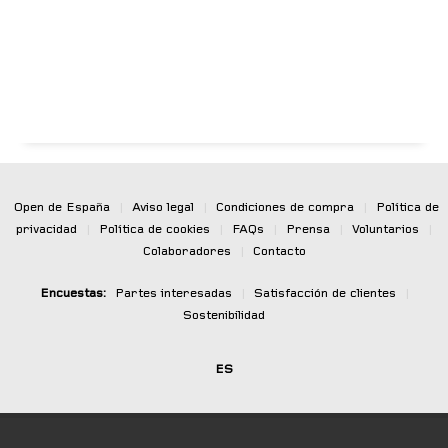
Open de España
|
Aviso legal
|
Condiciones de compra
|
Política de
privacidad
|
Política de cookies
|
FAQs
|
Prensa
|
Voluntarios
|
Colaboradores
|
Contacto
Encuestas:
Partes interesadas
|
Satisfacción de clientes
|
Sostenibilidad
ES