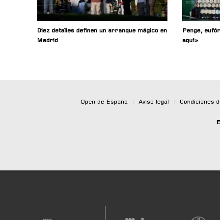
Diez detalles definen un arranque mágico en
Penge, eufór
Madrid
aquí»
Open de España
|
Aviso legal
|
Condiciones 
E