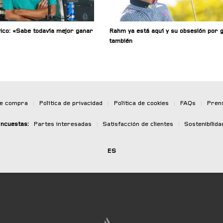
ico: «Sabe todavía mejor ganar
Rahm ya está aquí y su obsesión por 
también
de compra
|
Política de privacidad
|
Política de cookies
|
FAQs
|
Pren
ncuestas:
Partes interesadas
|
Satisfacción de clientes
|
Sostenibilida
ES