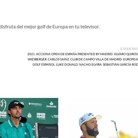
isfruta del mejor golf de Europa en tu televisor.
ETIQUETAD
2021
,
ACCIONA OPEN DE ESPAÑA PRESENTED BY MADRID
,
ÁLVARO QUIRÓS
WIESBERGER
,
CARLOS SAINZ
,
CLUB DE CAMPO VILLA DE MADRID
,
EUROPEA
GOLF ESPAÑOL
,
LUKE DONALD
,
NACHO ELVIRA
,
SEBASTIÁN GARCÍA RO