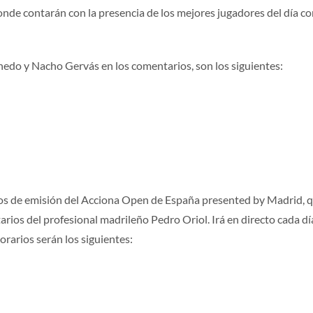
onde contarán con la presencia de los mejores jugadores del día co
inedo y Nacho Gervás en los comentarios, son los siguientes:
ios de emisión del Acciona Open de España presented by Madrid, 
rios del profesional madrileño Pedro Oriol. Irá en directo cada dí
orarios serán los siguientes: