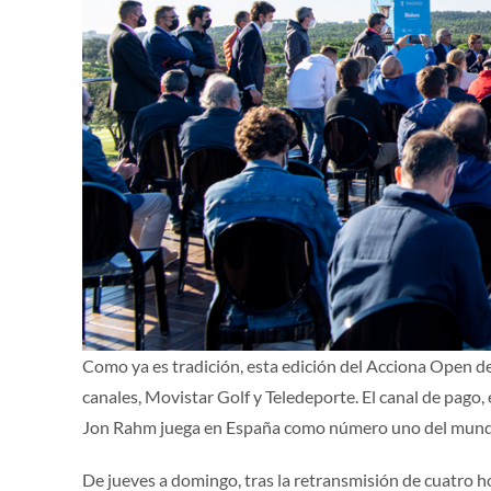
Como ya es tradición, esta edición del Acciona Open d
canales, Movistar Golf y Teledeporte. El canal de pago, 
Jon Rahm juega en España como número uno del mund
De jueves a domingo, tras la retransmisión de cuatro h