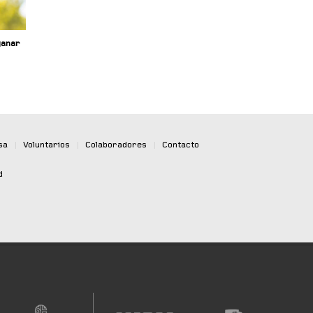
ganar
sa
|
Voluntarios
|
Colaboradores
|
Contacto
d