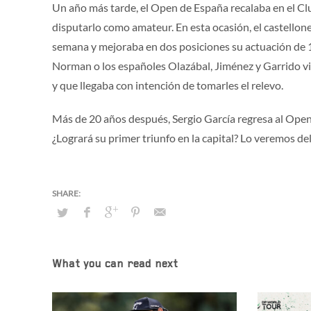
Un año más tarde, el Open de España recalaba en el Club
disputarlo como amateur. En esta ocasión, el castellone
semana y mejoraba en dos posiciones su actuación de 
Norman o los españoles Olazábal, Jiménez y Garrido v
y que llegaba con intención de tomarles el relevo.
Más de 20 años después, Sergio García regresa al Open
¿Logrará su primer triunfo en la capital? Lo veremos de
What you can read next