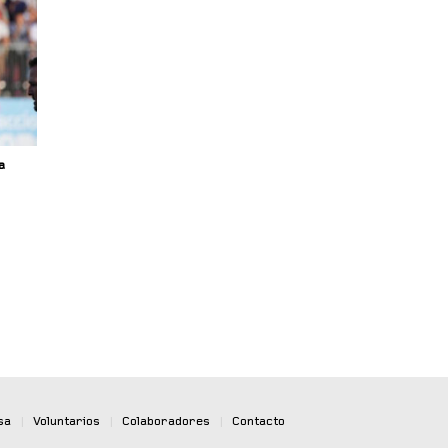
a
sa
|
Voluntarios
|
Colaboradores
|
Contacto