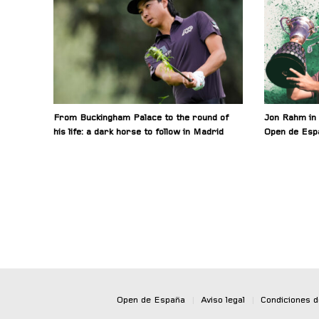
From Buckingham Palace to the round of
Jon Rahm in 
his life: a dark horse to follow in Madrid
Open de Esp
Open de España
|
Aviso legal
|
Condiciones 