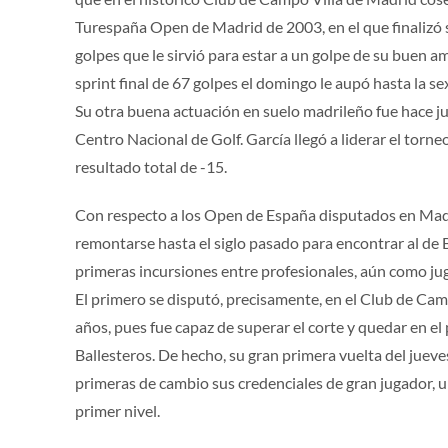
Turespaña Open de Madrid de 2003, en el que finalizó s
golpes que le sirvió para estar a un golpe de su buen am
sprint final de 67 golpes el domingo le aupó hasta la s
Su otra buena actuación en suelo madrileño fue hace ju
Centro Nacional de Golf. García llegó a liderar el tor
resultado total de -15.
Con respecto a los Open de España disputados en Madr
remontarse hasta el siglo pasado para encontrar al de B
primeras incursiones entre profesionales, aún como j
El primero se disputó, precisamente, en el Club de Ca
años, pues fue capaz de superar el corte y quedar en e
Ballesteros. De hecho, su gran primera vuelta del jueves
primeras de cambio sus credenciales de gran jugador, 
primer nivel.