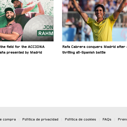
the field for the ACCIONA
Rafa Cabrera conquers Madrid after 
aña presented by Madrid
thrilling all-Spanish battle
de compra
|
Política de privacidad
|
Política de cookies
|
FAQs
|
Pren