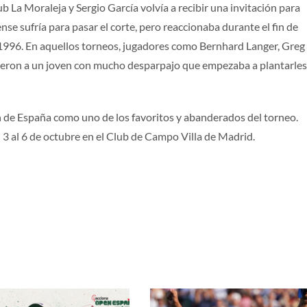
 La Moraleja y Sergio García volvía a recibir una invitación para
nse sufría para pasar el corte, pero reaccionaba durante el fin de
1996. En aquellos torneos, jugadores como Bernhard Langer, Greg
ieron a un joven con mucho desparpajo que empezaba a plantarles
 de España como uno de los favoritos y abanderados del torneo.
l 3 al 6 de octubre en el Club de Campo Villa de Madrid.